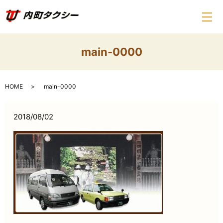
メ
main-0000
HOME
main-0000
2018/08/02