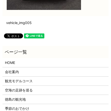
vehicle_img005
HOME
会社案内
観光モデルコース
空海の足跡を巡る
徳島の観光地
季節のおでかけ